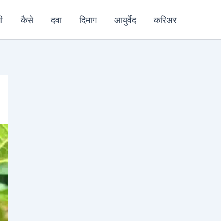
ी
कैसे
दवा
दिमाग
आयुर्वेद
करिअर