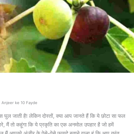
ंगे! Anjeer ke 10 Fayde
स घुल जाती है! लेकिन दोस्तों, क्या आप जानते हैं कि ये छोटा सा फल
अरे, मैं तो कहूंगा कि ये प्रकृति का एक अनमोल उपहार है जो हमें
मैं आपको अंजीर के ऐसे-ऐसे फायदे बताने वाला हूं कि आप तुरंत