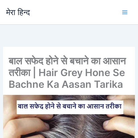
Skip
मेरा हिन्द
to
content
बाल सफेद होने से बचाने का आसान
तरीका | Hair Grey Hone Se
Bachne Ka Aasan Tarika