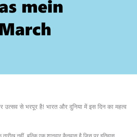
 उत्सव से भरपूर है! भारत और दुनिया में इस दिन का महत्व
्फ एक तारीख नहीं, बल्कि एक शानदार कैनवास है जिस पर इतिहास,