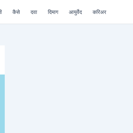
ी
कैसे
दवा
दिमाग
आयुर्वेद
करिअर