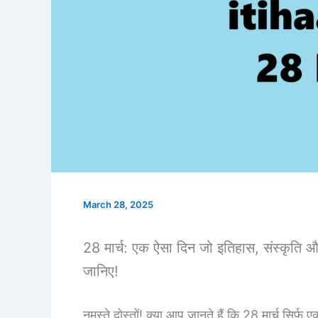
March 28, 2025
28 मार्च: एक ऐसा दिन जो इतिहास, संस्कृति और
जानिए!
नमस्ते दोस्तों! क्या आप जानते हैं कि 28 मार्च सिर