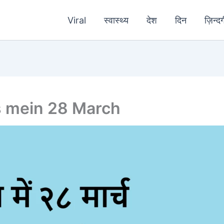
Viral
स्वास्थ्य
देश
दिन
ज़िन्दग
ihaas mein 28 March