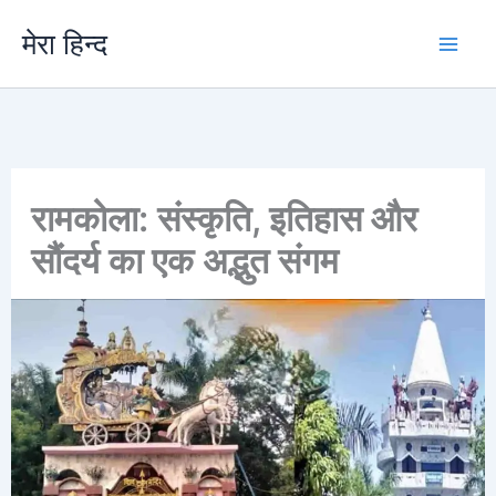
Skip
मेरा हिन्द
to
content
रामकोला: संस्कृति, इतिहास और
सौंदर्य का एक अद्भुत संगम