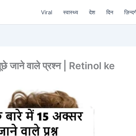
Viral
स्वास्थ्य
देश
दिन
ज़िन्दग
पूछे जाने वाले प्रश्न | Retinol ke
l