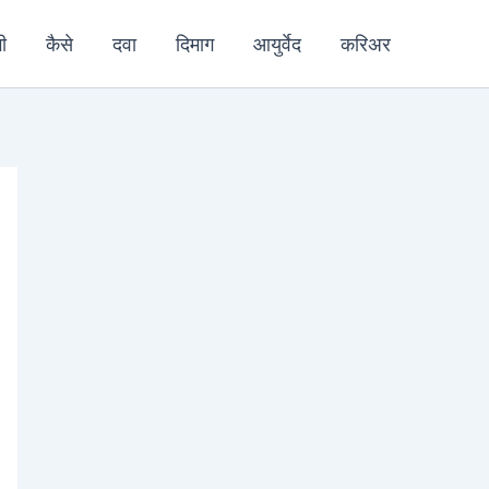
ी
कैसे
दवा
दिमाग
आयुर्वेद
करिअर