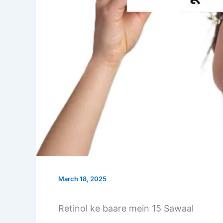
March 18, 2025
Retinol ke baare mein 15 Sawaal