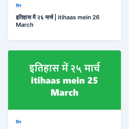
दिन
इतिहास में २६ मार्च | itihaas mein 26
March
दिन