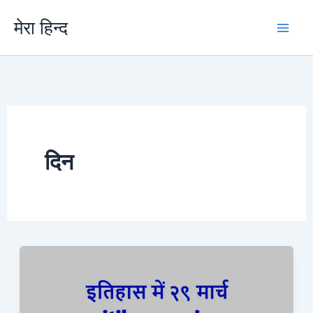
Skip
मेरा हिन्द
to
content
दिन