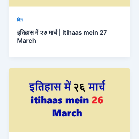
दिन
इतिहास में २७ मार्च | itihaas mein 27
March